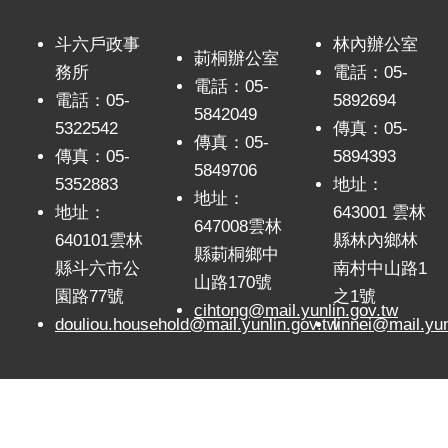
斗六戶政事
林內辦公室
莿桐辦公室
務所
電話：05-
電話：05-
電話：05-
5892694
5842049
5322542
傳真：05-
傳真：05-
傳真：05-
5894393
5849706
5352883
地址：
地址：
地址：
643001 雲林
647008雲林
640101雲林
縣林內鄉林
縣莿桐鄉中
縣斗六市公
南村中山路1
山路170號
園路77號
之1號
cihtong@mail.yunlin.gov.tw
douliou.household@mail.yunlin.gov.tw
linnei@mail.yun