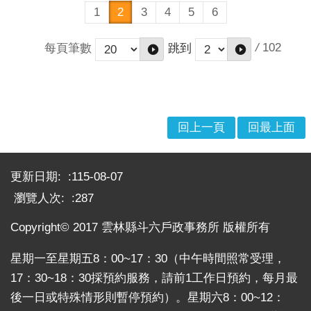
1
2
3
4
5
6
/
102
每頁筆數
跳到
回上一頁
回最上面
:::
更新日期:
115-08-07
瀏覽人次:
287
Copyright© 2017 雲林縣斗六戶政事務所 版權所有
星期一至星期五8：00~17：30（中午時間照常受理，
17：30~18：30採預約服務，請前1工作日預約，每月最
後一日或特殊情形則暫停預約）。星期六8：00~12：