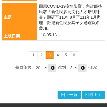
因應COVID-19疫情影響，內政部移
民署「新住民多元文化人才培訓計
畫」順延至110年8月至111年1月辦
理，歡迎新住民及其子女踴躍報名
參加。
110-05-13
1
2
3
4
5
6
/
102
每頁筆數
跳到
回上一頁
回最上面
:::