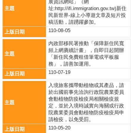
展資訊網站」（網
址:http://ifi.immigration.gov.tw)新住
民新世界-線上小導遊文章及短片投
稿活動，請踴躍參加。
110-08-05
內政部移民署推動「保障新住民寬
頻上網賡續計畫」，自即日起開辦
「新住民免費租借筆電或平板服
務」，請善加運用。
110-07-19
入境旅客攜帶動植物或其產品，請
於出國前事先洽詢行政院農業委員
會動植物防疫檢疫局相關檢疫規
定，並於入境時誠實向海關或行政
院農業委員會動植物防疫檢疫局申
請檢疫，以免受罰。
110-05-20