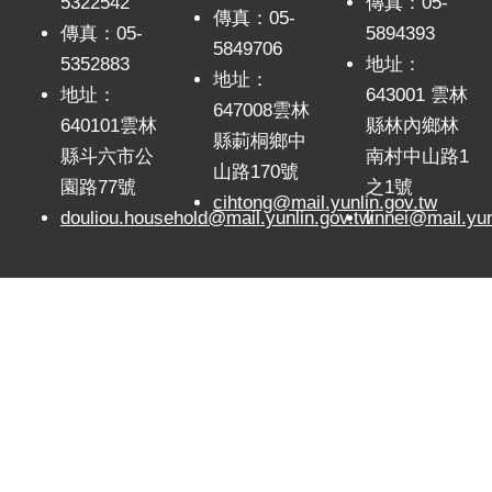
5322542
傳真：05-
傳真：05-
傳真：05-
5894393
5849706
5352883
地址：
地址：
地址：
643001 雲林
647008雲林
640101雲林
縣林內鄉林
縣莿桐鄉中
縣斗六市公
南村中山路1
山路170號
園路77號
之1號
cihtong@mail.yunlin.gov.tw
douliou.household@mail.yunlin.gov.tw
linnei@mail.yun