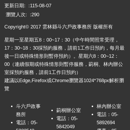
更新日期:
115-08-07
瀏覽人次:
290
Copyright© 2017 雲林縣斗六戶政事務所 版權所有
星期一至星期五8：00~17：30（中午時間照常受理，
17：30~18：30採預約服務，請前1工作日預約，每月最
後一日或特殊情形則暫停預約）。星期六8：00~12：
00（連續假期或特殊情形則暫停服務，莿桐、林內辦公
室採預約服務，請前1工作日預約）
建議以Edge,Firefox或Chrome瀏覽器1024*768px解析瀏
覽
斗六戶政事
林內辦公室
莿桐辦公室
務所
電話：05-
電話：05-
電話：05-
5892694
5842049