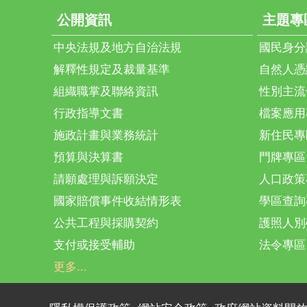
公開資訊
主題專
中央法規及地方自治法規
國民身分
解釋性規定及裁量基準
自然人憑
組織職掌及聯絡資訊
性別主流
行政指導文書
檔案應用
施政計畫與業務統計
新住民專
預算與決算書
門牌專區
請願處理與訴願決定
人口政策
國家賠償事件收結情形表
學區查詢
公共工程與採購契約
護照人別
支付或接受輔助
法令專區
更多...