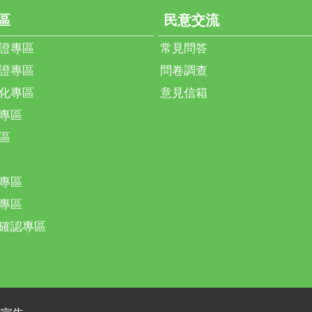
區
民意交流
證專區
常見問答
證專區
問卷調查
化專區
意見信箱
專區
區
專區
專區
確認專區