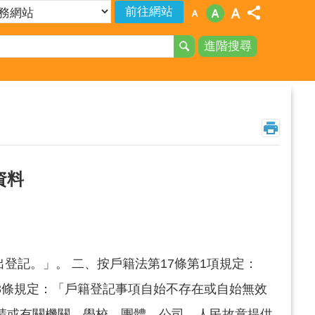
進階搜尋
資料
登記。」。 二、按戶籍法第17條第1項規定：
3條規定：「戶籍登記事項自始不存在或自始無效
申請或有關機關、學校、團體、公司、人民故意提供