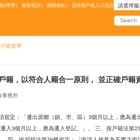
網站導覽
檢索查詢
相關連結
雲林縣戶政入口資訊網
戶政宣導
戶籍，以符合人籍合一原則， 並正確戶籍
政事務所
1項規定：「遷出原鄉（鎮、市、區）3個月以上，應為遷出
遷入3個月以上，應為遷入登記。」。 三、按戶籍法第2
。 四、按戶籍法第76條規定：「申請人故意為不實之