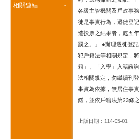
相關連結
各級主管機關及戶政事務
徙是事實行為，遷徙登記
造投票之結果者，處五
罰之。」 ●辦理遷徙登
犯戶籍法等相關規定，將
籍」、「入學」入籍諮
法相關規定，勿繼續刊登
事實為依據，無居住事實
鍰，並依戶籍法第23條
上版日期：114-05-01