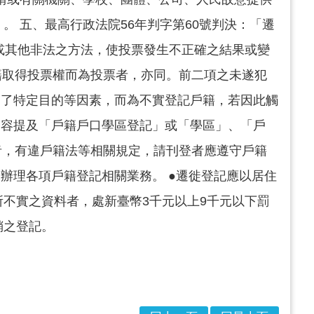
。 五、最高行政法院56年判字第60號判決：「遷
術或其他非法之方法，使投票發生不正確之結果或變
籍取得投票權而為投票者，亦同。前二項之未遂犯
為了特定目的等因素，而為不實登記戶籍，若因此觸
內容提及「戶籍戶口學區登記」或「學區」、「戶
者，有違戶籍法等相關規定，請刊登者應遵守戶籍
辦理各項戶籍登記相關業務。 ●遷徙登記應以居住
所不實之資料者，處新臺幣3千元以上9千元以下罰
銷之登記。