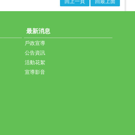
回上一頁
回最上面
最新消息
戶政宣導
公告資訊
活動花絮
宣導影音