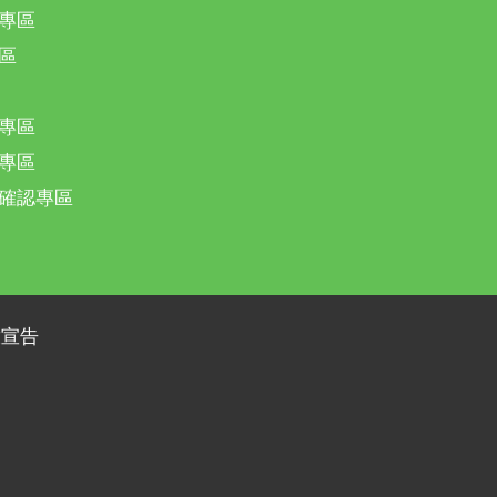
專區
區
專區
專區
確認專區
放宣告