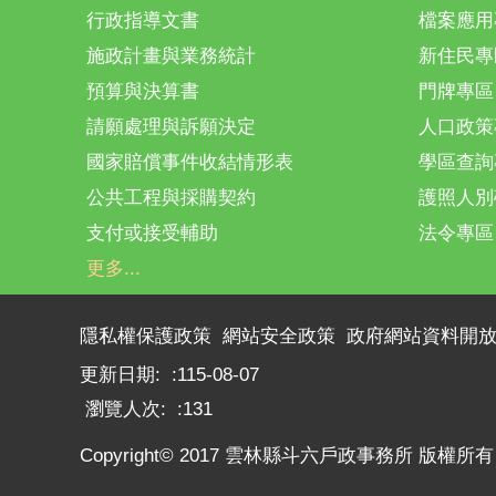
行政指導文書
檔案應用
施政計畫與業務統計
新住民專
預算與決算書
門牌專區
請願處理與訴願決定
人口政策
國家賠償事件收結情形表
學區查詢
公共工程與採購契約
護照人別
支付或接受輔助
法令專區
更多...
隱私權保護政策
網站安全政策
政府網站資料開
更新日期:
115-08-07
瀏覽人次:
131
Copyright© 2017 雲林縣斗六戶政事務所 版權所有