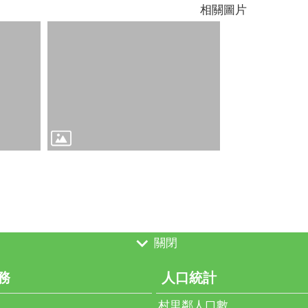
相關圖片
關閉
務
人口統計
村里鄰人口數