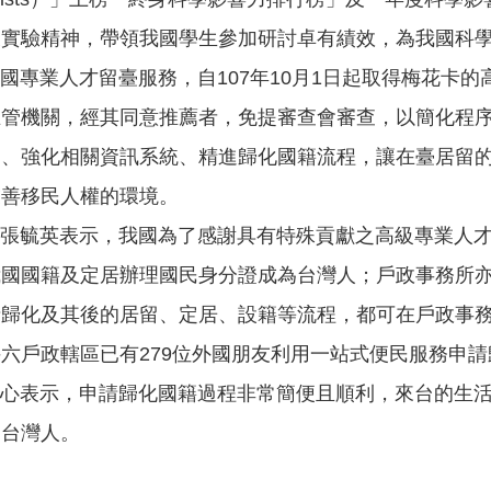
及實驗精神，帶領我國學生參加研討卓有績效，為我國科
業人才留臺服務，自107年10月1日起取得梅花卡的
主管機關，經其同意推薦者，免提審查會審查，以簡化程
規、強化相關資訊系統、精進歸化國籍流程，讓在臺居留
友善移民人權的環境。
毓英表示，我國為了感謝具有特殊貢獻之高級專業人才
國國籍及定居辦理國民身分證成為台灣人；戶政事務所亦自
請歸化及其後的居留、定居、設籍等流程，都可在戶政事
止，斗六戶政轄區已有279位外國朋友利用一站式便民服務申
表示，申請歸化國籍過程非常簡便且順利，來台的生活
的台灣人。