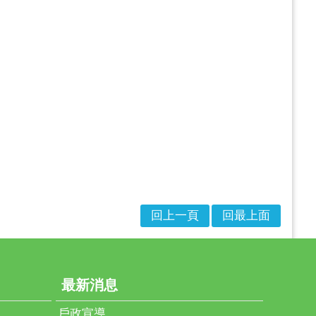
回上一頁
回最上面
最新消息
戶政宣導