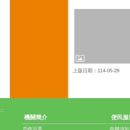
上版日期：114-05-29
:::
機關簡介
便民服
戶政沿革
申辦須知