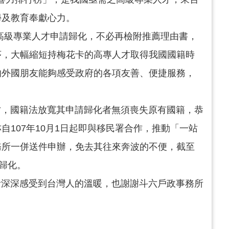
學及教育奉獻心力。
高級專業人才申請歸化，不必再檢附推薦理由書，
序，大幅縮短持梅花卡的高專人才取得我國國籍時
的外國朋友能夠感受政府的各項友善、便捷服務，
，國籍法放寬其申請歸化者無須喪失原有國籍，恭
107年10月1日起即與移民署合作，推動「一站
務所一併送件申辦，免去其往來奔波的不便，截至
請歸化。
深深感受到台灣人的溫暖，也謝謝斗六戶政事務所