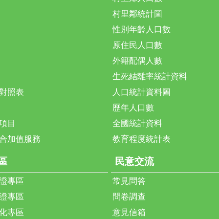
村里鄰統計圖
性別年齡人口數
原住民人口數
外籍配偶人數
生死結離率統計資料
對照表
人口統計資料圖
歷年人口數
項目
全國統計資料
合加值服務
教育程度統計表
區
民意交流
證專區
常見問答
證專區
問卷調查
化專區
意見信箱