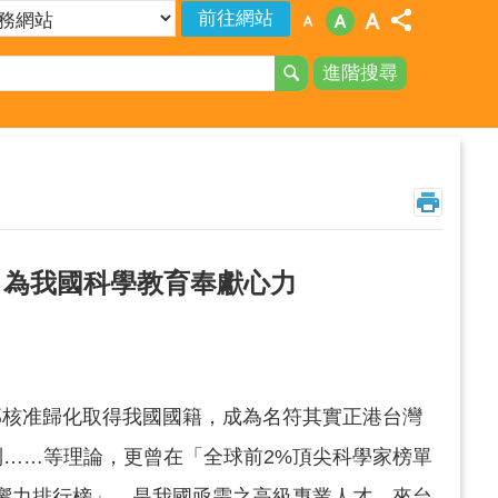
進階搜尋
 為我國科學教育奉獻心力
核准歸化取得我國國籍，成為名符其實正港台灣
……等理論，更曾在「全球前2%頂尖科學家榜單
年度科學影響力排行榜」，是我國亟需之高級專業人才，來台