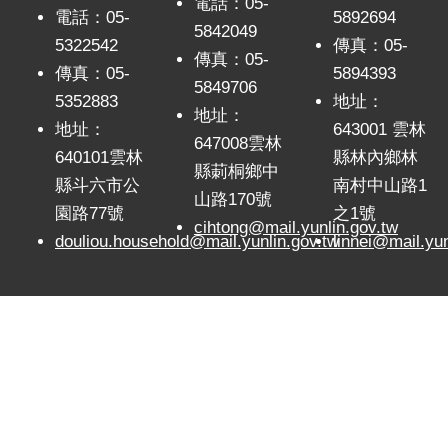
電話：05-
電話：05-
5892694
5842049
5322542
傳真：05-
傳真：05-
傳真：05-
5894393
5849706
5352883
地址：
地址：
地址：
643001 雲林
647008雲林
640101雲林
縣林內鄉林
縣莿桐鄉中
縣斗六市公
南村中山路1
山路170號
園路77號
之1號
cihtong@mail.yunlin.gov.tw
douliou.household@mail.yunlin.gov.tw
linnei@mail.yun