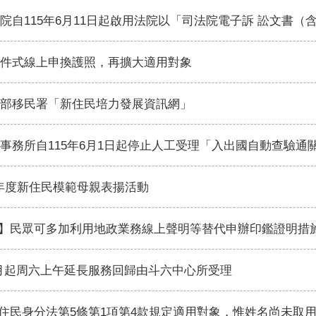
法院自115年6月11日起啟用法院以「司法院電子訴 訟文書
條件式線上申換護照，再擴大適用對象
政部移民署「新住民培力發展資訊網」
政事務所自115年6月1日起停止人工受理「入出國自動查驗通
5年度新住民模範母親表揚活動
】民眾可多加利用地政業務線上聲明等替代申辦印鑑證明措
月起周六上午延長服務回歸由斗六中心所受理
住民身分法第5條第1項第4款規定適用對象，惟姓名尚未取用傳統