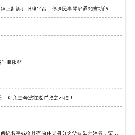
（含線上起訴）服務平台」傳送民事開庭通知書功能
關註冊服務」
施，可免去奔波往返戶政之不便！
名字或從具有原住民身分之父或母之姓者，請詳閱本訊息。