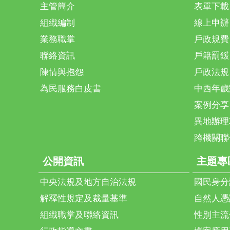
主管簡介
表單下載
組織編制
線上申辦
業務職掌
戶政規費
聯絡資訊
戶籍罰鍰
陳情與抱怨
戶政法規
為民服務白皮書
中西年歲
案例分享
異地辦理
跨機關聯
公開資訊
主題專
中央法規及地方自治法規
國民身分
解釋性規定及裁量基準
自然人憑
組織職掌及聯絡資訊
性別主流