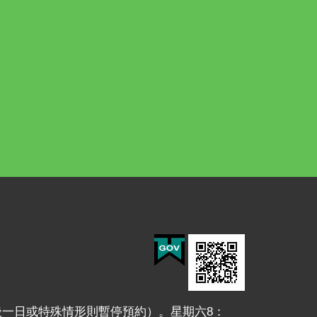
月最後一日或特殊情形則暫停預約）。星期六8：