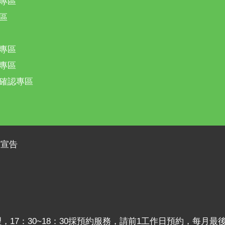
專區
區
專區
專區
確認專區
放宣告
理，17：30~18：30採預約服務，請前1工作日預約，每