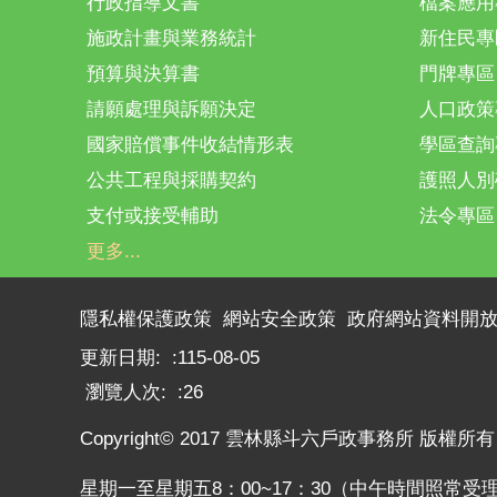
行政指導文書
檔案應用
施政計畫與業務統計
新住民專
預算與決算書
門牌專區
請願處理與訴願決定
人口政策
國家賠償事件收結情形表
學區查詢
公共工程與採購契約
護照人別
支付或接受輔助
法令專區
更多...
隱私權保護政策
網站安全政策
政府網站資料開
更新日期:
115-08-05
瀏覽人次:
26
Copyright© 2017 雲林縣斗六戶政事務所 版權所有
星期一至星期五8：00~17：30（中午時間照常受