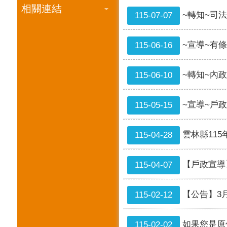
相關連結
~轉知~司
115-07-07
~宣導~有
115-06-16
~轉知~內
115-06-10
~宣導~戶
115-05-15
雲林縣11
115-04-28
【戶政宣導
115-04-07
【公告】3
115-02-12
如果您是原
115-02-02