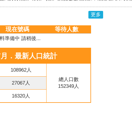
更多
現在號碼
等待人數
料準備中 請稍後...
年7月．最新人口統計
108962人
總人口數
27067人
152349人
16320人