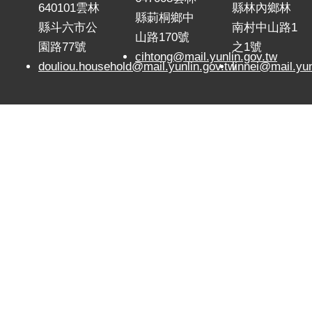
640101雲林
縣林內鄉林
縣莿桐鄉中
縣斗六市公
南村中山路1
山路170號
園路77號
之1號
cihtong@mail.yunlin.gov.tw
douliou.household@mail.yunlin.gov.tw
linnei@mail.yun