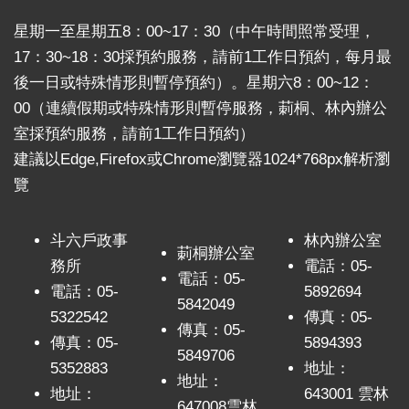
星期一至星期五8：00~17：30（中午時間照常受理，
17：30~18：30採預約服務，請前1工作日預約，每月最
後一日或特殊情形則暫停預約）。星期六8：00~12：
00（連續假期或特殊情形則暫停服務，莿桐、林內辦公
室採預約服務，請前1工作日預約）
建議以Edge,Firefox或Chrome瀏覽器1024*768px解析瀏
覽
斗六戶政事
林內辦公室
莿桐辦公室
務所
電話：05-
電話：05-
電話：05-
5892694
5842049
5322542
傳真：05-
傳真：05-
傳真：05-
5894393
5849706
5352883
地址：
地址：
地址：
643001 雲林
647008雲林