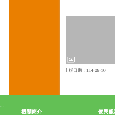
上版日期：114-09-10
:::
機關簡介
便民服