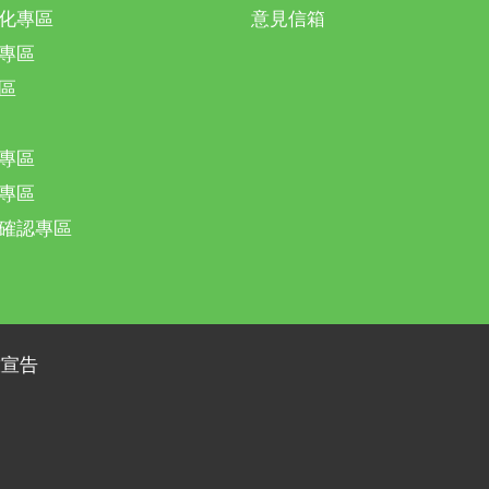
化專區
意見信箱
專區
區
專區
專區
確認專區
放宣告