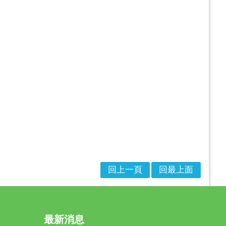
回上一頁
回最上面
最新消息