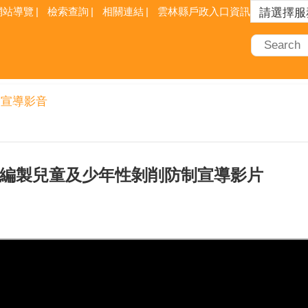
網站導覽
檢索查詢
相關連結
雲林縣戶政入口資訊網
宣導影音
部編製兒童及少年性剝削防制宣導影片