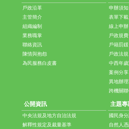
戶政沿革
申辦須知
主管簡介
表單下載
組織編制
線上申辦
業務職掌
戶政規費
聯絡資訊
戶籍罰鍰
陳情與抱怨
戶政法規
為民服務白皮書
中西年歲
案例分享
異地辦理
跨機關聯
公開資訊
主題專
中央法規及地方自治法規
國民身分
解釋性規定及裁量基準
自然人憑