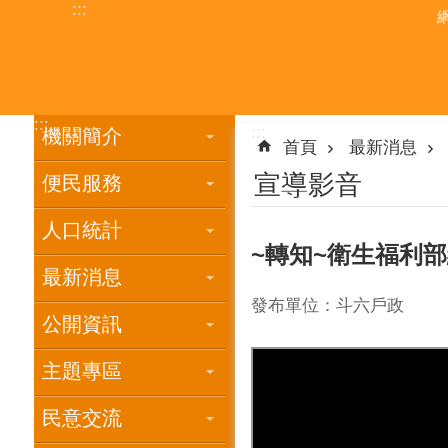
:::
跳到主要內容區塊
:::
:::
機關簡介
首頁
最新消息
宣導影音
便民服務
人口統計
~轉知~衛生福利
最新消息
發布單位：斗六戶政
公開資訊
主題專區
民意交流