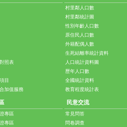
村里鄰人口數
村里鄰統計圖
性別年齡人口數
原住民人口數
外籍配偶人數
生死結離率統計資料
對照表
人口統計資料圖
歷年人口數
項目
全國統計資料
合加值服務
教育程度統計表
區
民意交流
證專區
常見問答
證專區
問卷調查