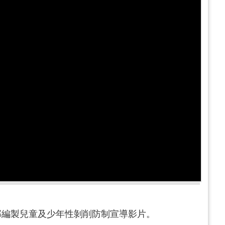
部編製兒童及少年性剝削防制宣導影片。