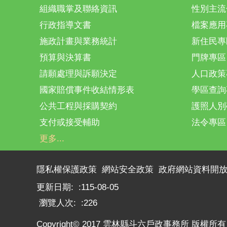
組織職掌及聯絡資訊
性別主流
行政指導文書
檔案應用
施政計畫與業務統計
新住民專
預算與決算書
門牌專區
請願處理與訴願決定
人口政策
國家賠償事件收結情形表
學區查詢
公共工程與採購契約
護照人別
支付或接受輔助
法令專區
更多...
隱私權保護政策
網站安全政策
政府網站資料開
更新日期:
115-08-05
瀏覽人次:
226
Copyright© 2017 雲林縣斗六戶政事務所 版權所有