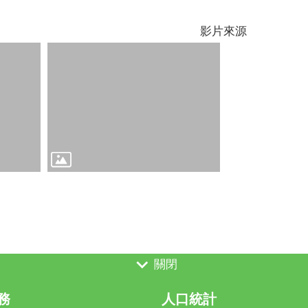
影片來源
關閉
務
人口統計