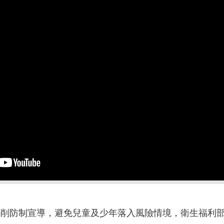
剝削防制宣導，避免兒童及少年落入風險情境，衛生福利