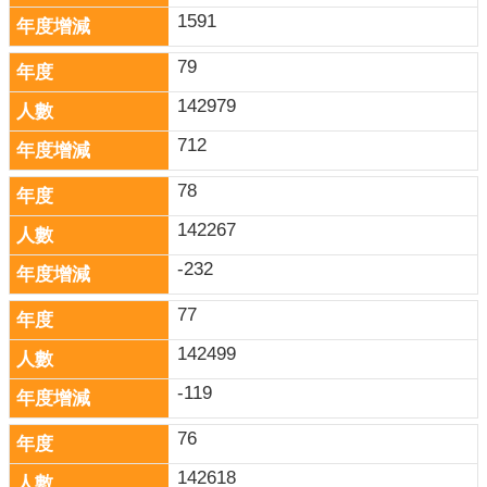
1591
79
142979
712
78
142267
-232
77
142499
-119
76
142618