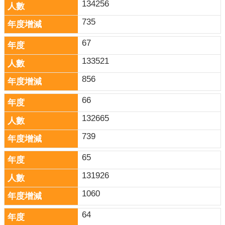
134256
735
67
133521
856
66
132665
739
65
131926
1060
64