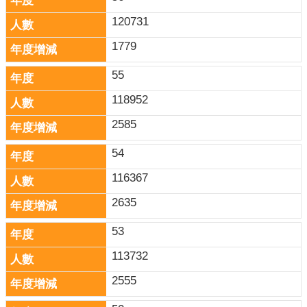
120731
1779
55
118952
2585
54
116367
2635
53
113732
2555