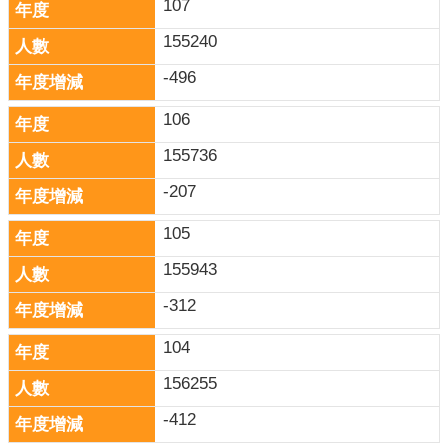
107
155240
-496
106
155736
-207
105
155943
-312
104
156255
-412