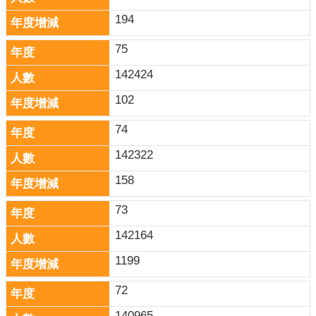
194
75
142424
102
74
142322
158
73
142164
1199
72
140965