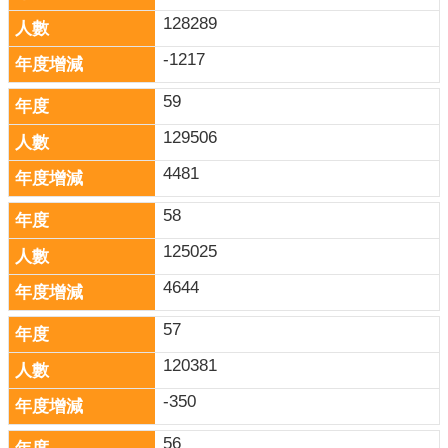
128289
-1217
59
129506
4481
58
125025
4644
57
120381
-350
56