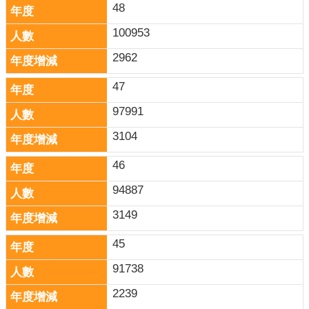
48
100953
2962
47
97991
3104
46
94887
3149
45
91738
2239