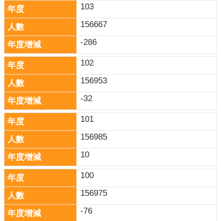
103
156667
-286
102
156953
-32
101
156985
10
100
156975
-76