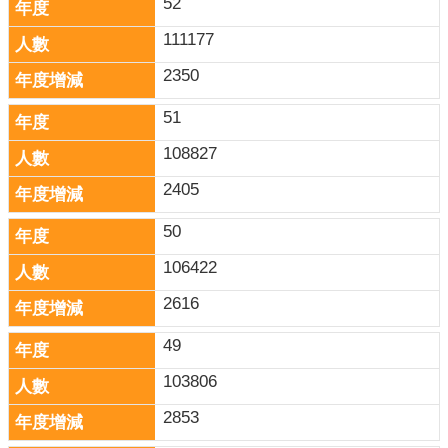
52
111177
2350
51
108827
2405
50
106422
2616
49
103806
2853