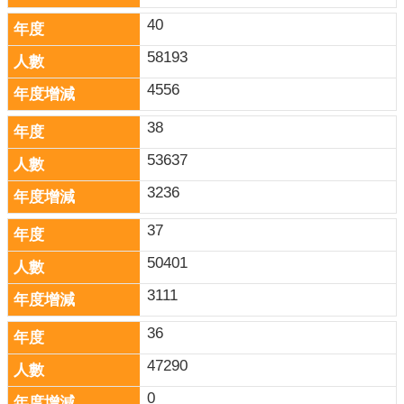
40
58193
4556
38
53637
3236
37
50401
3111
36
47290
0