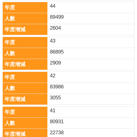
44
89499
2604
43
86895
2909
42
83986
3055
41
80931
22738