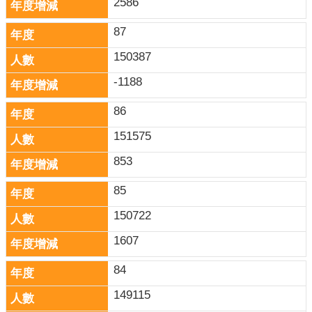
2586
87
150387
-1188
86
151575
853
85
150722
1607
84
149115