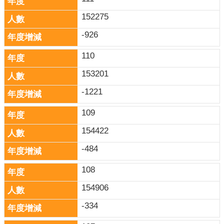
政
策
152275
-926
網
站
110
安
全
153201
政
-1221
策
109
政
府
154422
網
站
-484
資
108
料
開
154906
放
-334
宣
告