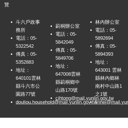
覽
斗六戶政事
林內辦公室
莿桐辦公室
務所
電話：05-
電話：05-
電話：05-
5892694
5842049
5322542
傳真：05-
傳真：05-
傳真：05-
5894393
5849706
5352883
地址：
地址：
地址：
643001 雲林
647008雲林
640101雲林
縣林內鄉林
縣莿桐鄉中
縣斗六市公
南村中山路1
山路170號
園路77號
之1號
cihtong@mail.yunlin.gov.tw
douliou.household@mail.yunlin.gov.tw
linnei@mail.yun