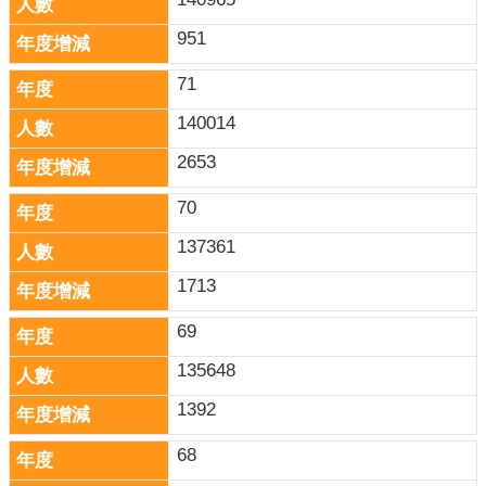
951
71
140014
2653
70
137361
1713
69
135648
1392
68