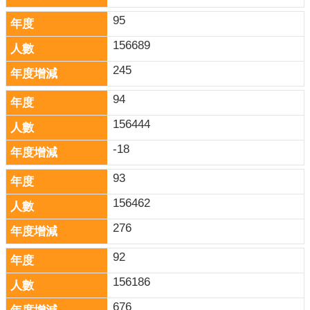
95
156689
245
94
156444
-18
93
156462
276
92
156186
676