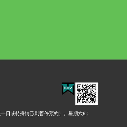
月最後一日或特殊情形則暫停預約）。星期六8：