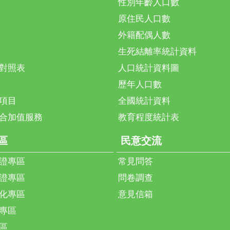
性別年齡人口數
原住民人口數
外籍配偶人數
生死結離率統計資料
對照表
人口統計資料圖
歷年人口數
項目
全國統計資料
合加值服務
教育程度統計表
區
民意交流
證專區
常見問答
證專區
問卷調查
化專區
意見信箱
專區
區