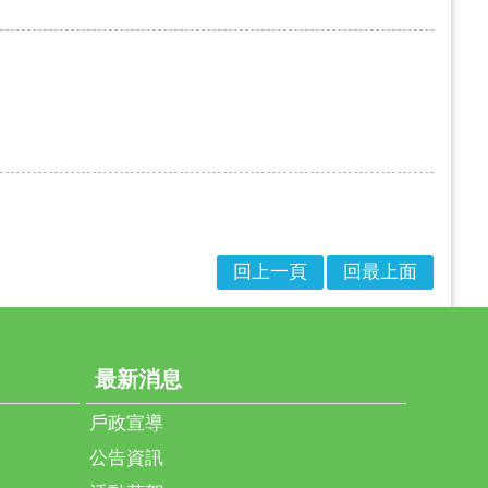
回上一頁
回最上面
最新消息
戶政宣導
公告資訊