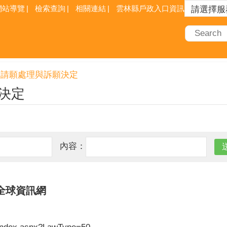
網站導覽
檢索查詢
相關連結
雲林縣戶政入口資訊網
請願處理與訴願決定
決定
內容：
全球資訊網