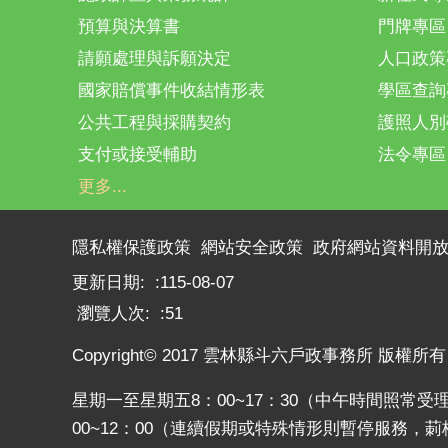
預算與決算書
門牌專區
請願處理與訴願決定
人口政策
國家賠償事件收結情形表
學區查詢
公共工程與採購契約
護照人別
支付或接受輔助
法令專區
更多...
隱私權保護政策
網站安全政策
政府網站資料開
更新日期:
115-08-07
瀏覽人次:
51
Copyright© 2017 雲林縣斗六戶政事務所 版權所有
星期一至星期五8：00~17：30（中午時間照常受
00~12：00（連續假期或特殊情形則暫停服務，