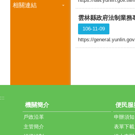
https://law.yunlin.gov.t
相關連結
雲林縣政府法制業務
106-11-09
https://general.yunlin.go
:::
機關簡介
便民服
戶政沿革
申辦須知
主管簡介
表單下載