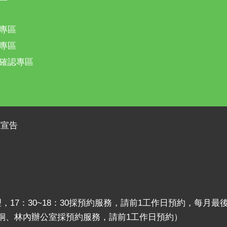
專區
專區
確認專區
放宣告
理，17：30~18：30採預約服務，請前1工作日預約，每
莿桐、林內辦公室採預約服務，請前1工作日預約）