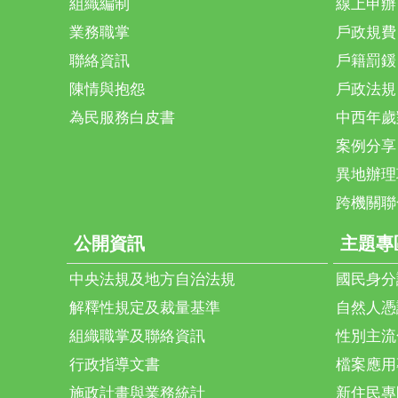
組織編制
線上申辦
業務職掌
戶政規費
聯絡資訊
戶籍罰鍰
陳情與抱怨
戶政法規
為民服務白皮書
中西年歲
案例分享
異地辦理
跨機關聯
公開資訊
主題專
中央法規及地方自治法規
國民身分
解釋性規定及裁量基準
自然人憑
組織職掌及聯絡資訊
性別主流
行政指導文書
檔案應用
施政計畫與業務統計
新住民專